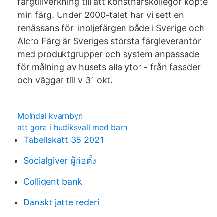
färgtillverkning till att konstnärskollegor köpte
min färg. Under 2000-talet har vi sett en
renässans för linoljefärgen både i Sverige och
Alcro Färg är Sveriges största färgleverantör
med produktgrupper och system anpassade
för målning av husets alla ytor - från fasader
och väggar till v 31 okt.
Molndal kvarnbyn
att gora i hudiksvall med barn
Tabellskatt 35 2021
Socialgiver ผู้ก่อตั้ง
Colligent bank
Danskt jatte rederi