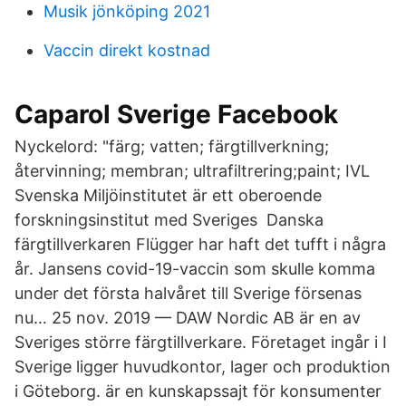
Musik jönköping 2021
Vaccin direkt kostnad
Caparol Sverige Facebook
Nyckelord: "färg; vatten; färgtillverkning;
återvinning; membran; ultrafiltrering;paint​; IVL
Svenska Miljöinstitutet är ett oberoende
forskningsinstitut med Sveriges Danska
färgtillverkaren Flügger har haft det tufft i några
år. Jansens covid-19-​vaccin som skulle komma
under det första halvåret till Sverige försenas
nu… 25 nov. 2019 — DAW Nordic AB är en av
Sveriges större färgtillverkare. Företaget ingår i I
Sverige ligger huvudkontor, lager och produktion
i Göteborg. är en kunskapssajt för konsumenter