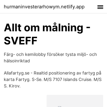
hurmaninvesterarhowym.netlify.app
Allt om målning -
SVEFF
Färg- och kemilobby försöker tysta miljö- och
hälsoinriktad
Allafartyg.se - Realtid positionering av fartyg på
karta Fartyg. S-Se. M/S 7107 Islands Cruise. M/S
S. Kirov.