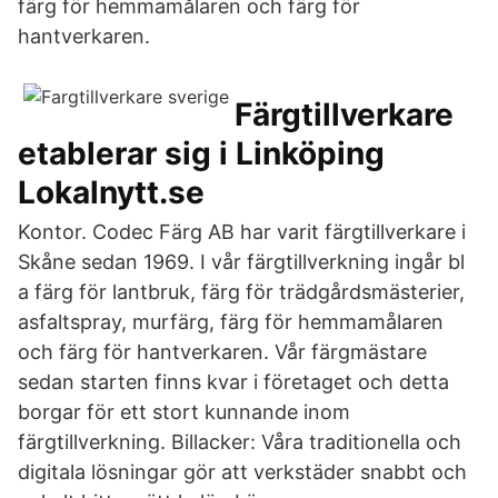
färg för hemmamålaren och färg för
hantverkaren.
Färgtillverkare
etablerar sig i Linköping
Lokalnytt.se
Kontor. Codec Färg AB har varit färgtillverkare i
Skåne sedan 1969. I vår färgtillverkning ingår bl
a färg för lantbruk, färg för trädgårdsmästerier,
asfaltspray, murfärg, färg för hemmamålaren
och färg för hantverkaren. Vår färgmästare
sedan starten finns kvar i företaget och detta
borgar för ett stort kunnande inom
färgtillverkning. Billacker: Våra traditionella och
digitala lösningar gör att verkstäder snabbt och