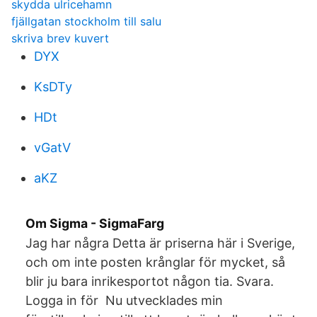
skydda ulricehamn
fjällgatan stockholm till salu
skriva brev kuvert
DYX
KsDTy
HDt
vGatV
aKZ
Om Sigma - SigmaFarg
Jag har några Detta är priserna här i Sverige,
och om inte posten krånglar för mycket, så
blir ju bara inrikesportot någon tia. Svara.
Logga in för Nu utvecklades min