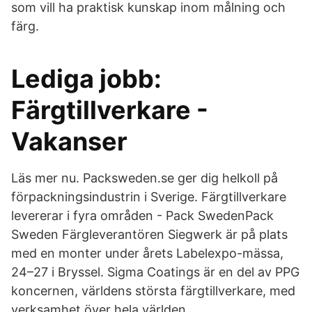
som vill ha praktisk kunskap inom målning och
färg.
Lediga jobb:
Färgtillverkare -
Vakanser
Läs mer nu. Packsweden.se ger dig helkoll på
förpackningsindustrin i Sverige. Färgtillverkare
levererar i fyra områden - Pack SwedenPack
Sweden Färgleverantören Siegwerk är på plats
med en monter under årets Labelexpo-mässa,
24–27 i Bryssel. Sigma Coatings är en del av PPG
koncernen, världens största färgtillverkare, med
verksamhet över hela världen.