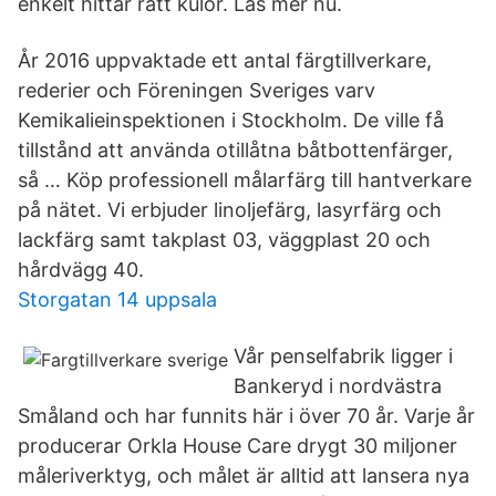
enkelt hittar rätt kulör. Läs mer nu.
År 2016 uppvaktade ett antal färgtillverkare,
rederier och Föreningen Sveriges varv
Kemikalieinspektionen i Stockholm. De ville få
tillstånd att använda otillåtna båtbottenfärger,
så … Köp professionell målarfärg till hantverkare
på nätet. Vi erbjuder linoljefärg, lasyrfärg och
lackfärg samt takplast 03, väggplast 20 och
hårdvägg 40.
Storgatan 14 uppsala
Vår penselfabrik ligger i
Bankeryd i nordvästra
Småland och har funnits här i över 70 år. Varje år
producerar Orkla House Care drygt 30 miljoner
måleriverktyg, och målet är alltid att lansera nya